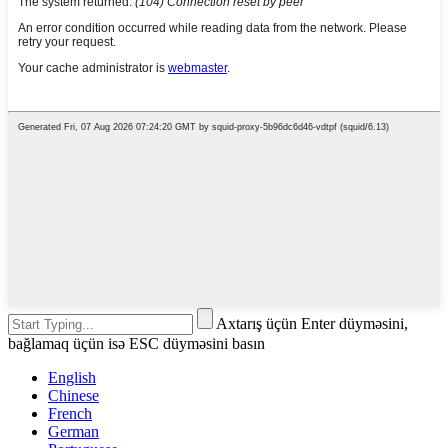
Axtarış üçün Enter düyməsini,
bağlamaq üçün isə ESC düyməsini basın
English
Chinese
French
German