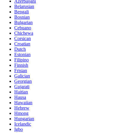
Azerbaijani
Belarusian
Bengali
Bosnian
Bulgarian
Cebuano
Chichewa
Corsican
Croatian
Dutch
Estonian
Filipino
Finnish
Frisian
Galician
Georgian
Gujarati
Haitian
Hausa
Hawaiian
Hebrew
Hmong
Hungarian
Icelandic
Igbo