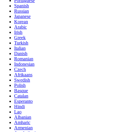
Portuguese
Spanish
Russian
Japanese
Korean
Arabic
Irish
Greek
Turkish
Italian
Danish
Romanian
Indonesian
Czech
Afrikaans
Swedish
Polish
Basque
Catalan
Esperanto
Hindi
Lao
Albanian
Amharic
Armenian